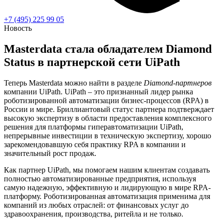
+7 (495) 225 99 05
Новость
Masterdata стала обладателем Diamond
Status в партнерской сети UiPath
Теперь Masterdata можно найти в разделе
Diamond-партнеров
компании UiPath. UiPath – это признанный лидер рынка
роботизированной автоматизации бизнес-процессов (RPA) в
России и мире. Бриллиантовый статус партнера подтверждает
высокую экспертизу в области предоставления комплексного
решения для платформы гиперавтоматизации UiPath,
непрерывные инвестиции в техническую экспертизу, хорошо
зарекомендовавшую себя практику RPA в компании и
значительный рост продаж.
Как партнер UiPath, мы помогаем нашим клиентам создавать
полностью автоматизированные предприятия, используя
самую надежную, эффективную и лидирующую в мире RPA-
платформу. Роботизированная автоматизация применима для
компаний из любых отраслей: от финансовых услуг до
здравоохранения, производства, ритейла и не только.