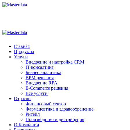
Аккредитованная
IT-компания
Аккредитованная
IT-компания
Главная
Продукты
Услуги
Внедрение и настройка CRM
IT-консалтинг
Бизнес-аналитика
BPM решения
Внедрение RPA
E-Commerce решения
Все услуги
Отрасли
Финансовый сектор
Фармацевтика и здравоохранение
Ритейл
Производство и дистрибуция
О Компании
Реквизиты