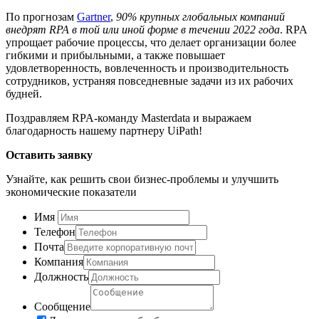
По прогнозам
Gartner
,
90% крупных глобальных компаний
внедрят RPA в той или иной форме в течении 2022 года
. RPA
упрощает рабочие процессы, что делает организации более
гибкими и прибыльными, а также повышает
удовлетворенность, вовлеченность и производительность
сотрудников, устраняя повседневные задачи из их рабочих
будней.
Поздравляем RPA-команду Masterdata и выражаем
благодарность нашему партнеру UiPath!
Оставить заявку
Узнайте, как решить свои бизнес-проблемы и улучшить
экономические показатели
Имя
Телефон
Почта
Компания
Должность
Сообщение