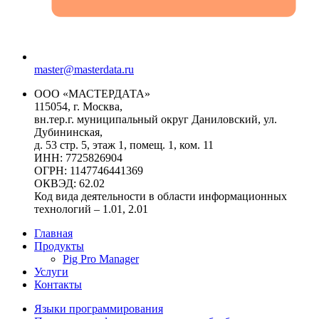
master@masterdata.ru
ООО «МАСТЕРДАТА»
115054, г. Москва,
вн.тер.г. муниципальный округ Даниловский, ул.
Дубининская,
д. 53 стр. 5, этаж 1, помещ. 1, ком. 11
ИНН: 7725826904
ОГРН: 1147746441369
ОКВЭД: 62.02
Код вида деятельности в области информационных
технологий – 1.01, 2.01
Главная
Продукты
Pig Pro Manager
Услуги
Контакты
Языки программирования